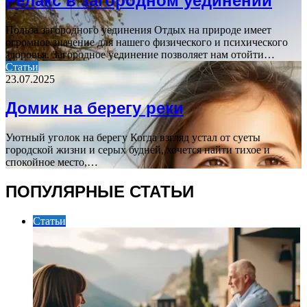
Релакс в загородном уединении
Польза загородного уединения Отдых на природе имеет
огромное значение для нашего физического и психического
здоровья. Загородное уединение позволяет нам отойти…
Статьи
23.07.2025
Домик на берегу реки
Уютный уголок на берегу Когда взгляд устал от суеты
городской жизни и серых будней, хочется найти тихое и
спокойное место,…
ПОПУЛЯРНЫЕ СТАТЬИ
Статьи