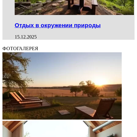
Отдых в окружении природы
15.12.2025
ФОТОГАЛЕРЕЯ