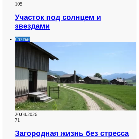
105
Участок под солнцем и
звездами
Статьи
20.04.2026
71
Загородная жизнь без стресса