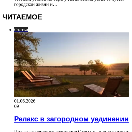
городской жизни и…
ЧИТАЕМОЕ
Статьи
01.06.2026
69
Релакс в загородном уединении
Польза загородного уединения Отдых на природе имеет